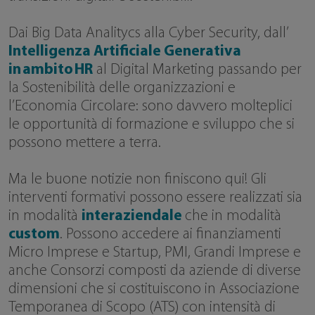
Dai Big Data Analitycs alla Cyber Security, dall’
Intelligenza Artificiale Generativa
in ambito HR
al Digital Marketing passando per
la Sostenibilità delle organizzazioni e
l’Economia Circolare: sono davvero molteplici
le opportunità di formazione e sviluppo che si
possono mettere a terra.
Ma le buone notizie non finiscono qui! Gli
interventi formativi possono essere realizzati sia
in modalità
interaziendale
che in modalità
custom
. Possono accedere ai finanziamenti
Micro Imprese e Startup, PMI, Grandi Imprese e
anche Consorzi composti da aziende di diverse
dimensioni che si costituiscono in Associazione
Temporanea di Scopo (ATS) con intensità di