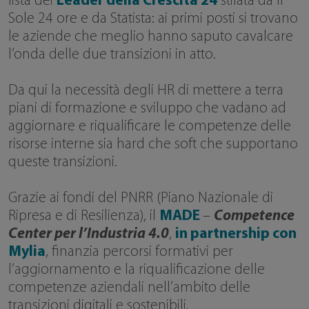
lista dei
Leader della Crescita 24
stilata da Il
Sole 24 ore e da Statista: ai primi posti si trovano
le aziende che meglio hanno saputo cavalcare
l’onda delle due transizioni in atto.
Da qui la necessità degli HR di mettere a terra
piani di formazione e sviluppo che vadano ad
aggiornare e riqualificare le competenze delle
risorse interne sia hard che soft che supportano
queste transizioni.
Grazie ai fondi del PNRR (Piano Nazionale di
Ripresa e di Resilienza), il
MADE
–
Competence
Center per l’Industria 4.0
,
in partnership con
Mylia
, finanzia percorsi formativi per
l’aggiornamento e la riqualificazione delle
competenze aziendali nell’ambito delle
transizioni digitali e sostenibili.