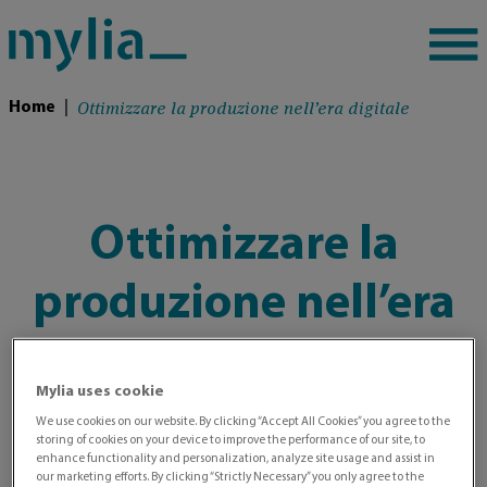
Ottimizzare la produzione nell’era digitale
Home
|
Ottimizzare la
produzione nell’era
digitale
Mylia uses cookie
We use cookies on our website. By clicking “Accept All Cookies” you agree to the
storing of cookies on your device to improve the performance of our site, to
enhance functionality and personalization, analyze site usage and assist in
our marketing efforts. By clicking “Strictly Necessary” you only agree to the