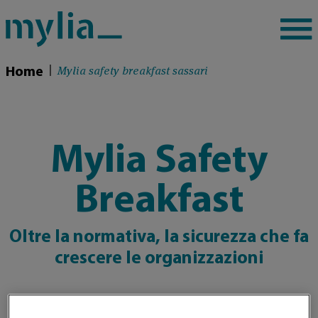
Mylia safety breakfast sassari
|
Home
Mylia Safety
Breakfast
Oltre la normativa, la sicurezza che fa
crescere le organizzazioni