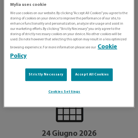
Mylia uses cookie
We use cookies on our website. By clicking “Accept All Cookies” you agree to the
storing of cookies on your device to improve the performance of our site, to
enhance functionality and personalization, analyze site usage and assist in
our marketing efforts. By clicking “Strictly Necessary” you only agree to the
storing of strictly necessary cookies on your device. No other cookies will be
used. Do note however that selecting this option may result in a less optimized
Cookie
browsing experience. For more information please see our
Policy
DATA
Strictly Necessary
Accept All Cookies
Cookies Settings
24 Giugno 2026