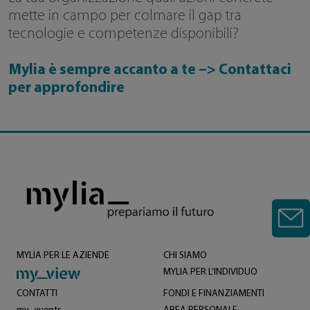
mette in campo per colmare il gap tra
tecnologie e competenze disponibili?
Mylia è sempre accanto a te –> Contattaci
per approfondire
MYLIA PER LE AZIENDE
CHI SIAMO
MYLIA PER L’INDIVIDUO
CONTATTI
FONDI E FINANZIAMENTI