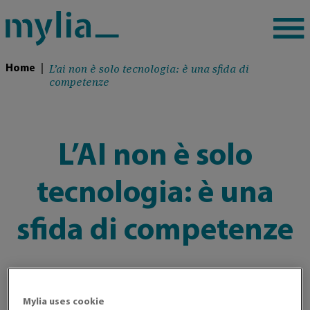
L’ai non è solo tecnologia: è una sfida di
Home
|
competenze
L’AI non è solo
tecnologia: è una
sfida di competenze
Mylia uses cookie