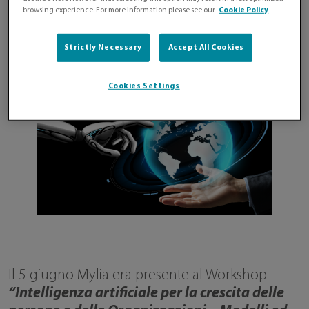
browsing experience. For more information please see our
Cookie Policy
Strictly Necessary
Accept All Cookies
Cookies Settings
Il 5 giugno Mylia era presente al Workshop
“Intelligenza artificiale per la crescita delle