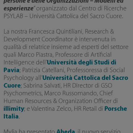
persone e delle Organizzazioni – Modelli ed
esperienze
” organizzato dal Centro di Ricerche
PSYLAB – Università Cattolica del Sacro Cuore.
La nostra Francesca Quintiliani, Research &
Development Coordinator è intervenuta in
qualità di relatrice insieme ad esperti del settore
quali Marco Piastra, Professore di Artificial
Intelligence dell’
Università degli Studi di
Pavia
; Patrizia Catellani, Professoressa di Social
Psychology all’
Università Cattolica del Sacro
Cuore
; Sabrina Salvati, HR Director di GSO
Psychometrics, Marco Russomando, Chief
Human Resources & Organization Officer di
illimity
; e Valentina Zelco, HR Retail di
Porsche
Italia
.
Mylia ha presentato
Aheda
, il nuovo servizio