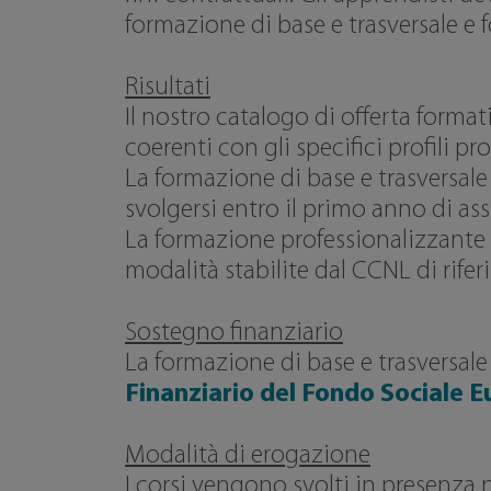
formazione di base e trasversale e
Risultati
Il nostro catalogo di offerta form
coerenti con gli specifici profili pr
La formazione di base e trasversale
svolgersi entro il primo anno di as
La formazione professionalizzante è 
modalità stabilite dal CCNL di rife
Sostegno finanziario
La formazione di base e trasversale
Finanziario del Fondo Sociale 
Modalità di erogazione
I corsi vengono svolti in presenza