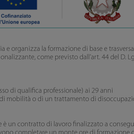
 e organizza la formazione di base e trasversal
onalizzante, come previsto dall’art. 44 del D. L
so di qualifica professionale) ai 29 anni
 di mobilità o di un trattamento di disoccupazio
 è un contratto di lavoro finalizzato a consegui
 devono completare un monte ore di formazione o