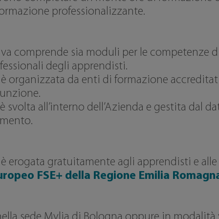
 formazione professionalizzante.
ativa comprende sia moduli per le competenze di
ofessionali degli apprendisti.
 è organizzata da enti di formazione accreditati
sunzione.
svolta all’interno dell’Azienda e gestita dal da
rimento.
 è erogata gratuitamente agli apprendisti e alle
Europeo FSE+ della Regione Emilia Romagn
 nella sede Mylia di Bologna oppure in modalità