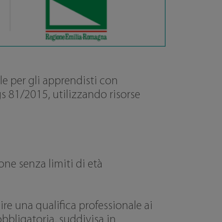
e per gli apprendisti con
gs 81/2015, utilizzando risorse
ne senza limiti di età
re una qualifica professionale ai
bbligatoria, suddivisa in