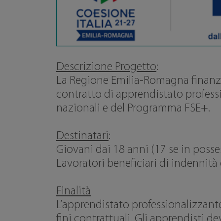
Descrizione Progetto
:
La Regione Emilia-Romagna finanzia
contratto di apprendistato professi
nazionali e del Programma FSE+.
Destinatari
:
Giovani dai 18 anni (17 se in posses
Lavoratori beneficiari di indennità
Finalità
L’apprendistato professionalizzante
fini contrattuali. Gli apprendisti