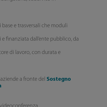
 base e trasversali che moduli
 e finanziata dall’ente pubblico, da
tore di lavoro, con durata e
 aziende a fronte del
Sostegno
a
 videoconferenza.