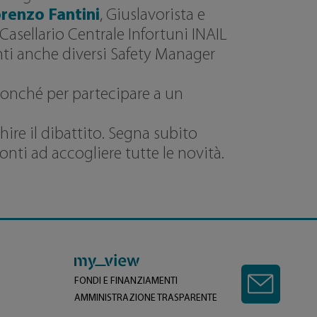
renzo Fantini
, Giuslavorista e
Casellario Centrale Infortuni INAIL
ti anche diversi Safety Manager
 nonché per partecipare a un
ire il dibattito. Segna subito
ti ad accogliere tutte le novità.
FONDI E FINANZIAMENTI
AMMINISTRAZIONE TRASPARENTE