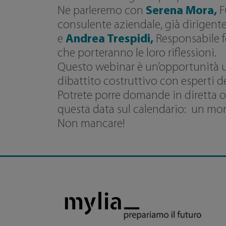
Ne parleremo con
Serena Mora,
F
consulente aziendale, già dirigente 
e
Andrea Trespidi,
Responsabile f
che porteranno le loro riflessioni.
Questo webinar è un’opportunità un
dibattito costruttivo con esperti de
Potrete porre domande in diretta o 
questa data sul calendario: un mom
Non mancare!