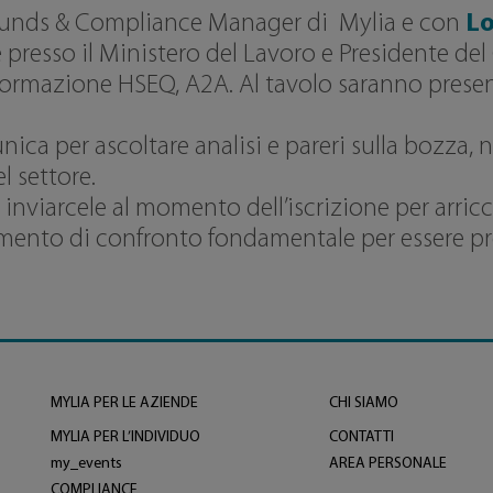
unds & Compliance Manager di Mylia e con
Lo
presso il Ministero del Lavoro e Presidente del 
ormazione HSEQ, A2A. Al tavolo saranno presen
ica per ascoltare analisi e pareri sulla bozza,
l settore.
inviarcele al momento dell’iscrizione per arricch
ento di confronto fondamentale per essere pron
MYLIA PER LE AZIENDE
CHI SIAMO
MYLIA PER L’INDIVIDUO
CONTATTI
my_events
AREA PERSONALE
COMPLIANCE