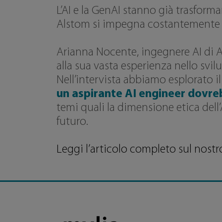
L’AI e la GenAI stanno già trasfor
Alstom si impegna costantemente a r
Arianna Nocente, ingegnere AI di Al
alla sua vasta esperienza nello svilu
Nell’intervista abbiamo esplorato il
un aspirante AI engineer dovre
temi quali la dimensione etica dell
futuro.
Leggi l’articolo completo sul nos