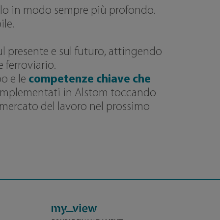
arlo in modo sempre più profondo.
ile.
l presente e sul futuro, attingendo
 ferroviario.
po e le
competenze chiave che
i implementati in Alstom toccando
l mercato del lavoro nel prossimo