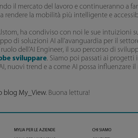
mando il mercato del lavoro e continueranno a f
endere la mobilità più intelligente e accessib
stom, ha condiviso con noi le sue intuizioni su
ppo di soluzioni AI all’avanguardia per il settore
 ruolo dell’AI Engineer, il suo percorso di svilup
bbe sviluppare
. Siamo poi passati ai progett
’AI, nuovi trend e a come AI possa influenzare i
tro blog My_View
. Buona lettura!
MYLIA PER LE AZIENDE
CHI SIAMO