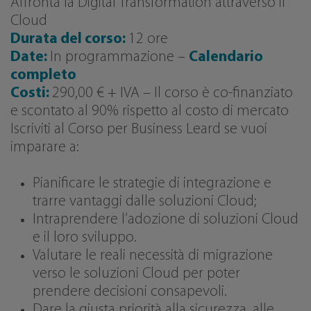
Affronta la Digital Transformation attraverso il
Cloud
Durata del corso:
12 ore
Date:
In programmazione –
Calendario
completo
Costi:
290,00 € + IVA – Il corso è co-finanziato
e scontato al 90% rispetto al costo di mercato
Iscriviti al Corso per Business Leard se vuoi
imparare a:
Pianificare le strategie di integrazione e
trarre vantaggi dalle soluzioni Cloud;
Intraprendere l’adozione di soluzioni Cloud
e il loro sviluppo.
Valutare le reali necessità di migrazione
verso le soluzioni Cloud per poter
prendere decisioni consapevoli.
Dare la giusta priorità alla sicurezza, alle