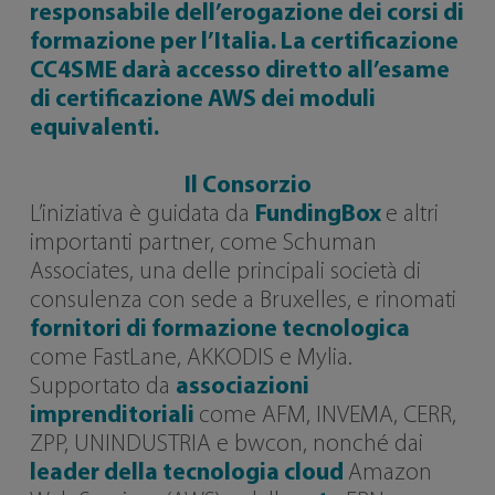
responsabile dell’erogazione dei corsi di
formazione per l’Italia. La certificazione
CC4SME darà accesso diretto all’esame
di certificazione AWS dei moduli
equivalenti.
Il Consorzio
L’iniziativa è guidata da
FundingBox
e altri
importanti partner, come Schuman
Associates, una delle principali società di
consulenza con sede a Bruxelles, e rinomati
fornitori di formazione tecnologica
come FastLane, AKKODIS e Mylia.
Supportato da
associazioni
imprenditoriali
come AFM, INVEMA, CERR,
ZPP, UNINDUSTRIA e bwcon, nonché dai
leader della tecnologia cloud
Amazon