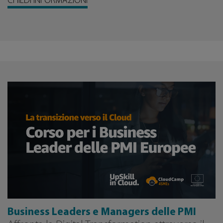
CHIEDI INFORMAZIONI
Business Leaders e Managers delle PMI