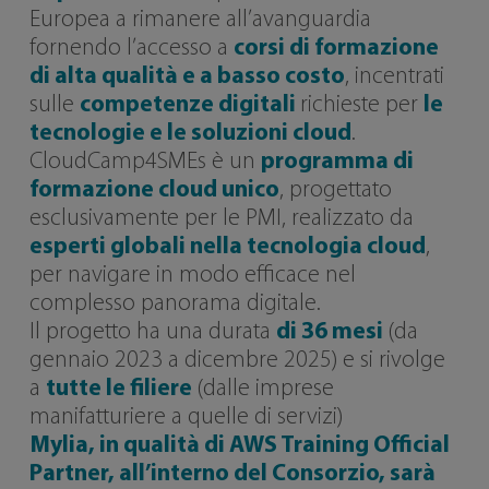
Europea a rimanere all’avanguardia
fornendo l’accesso a
corsi di formazione
di alta qualità e a basso costo
, incentrati
sulle
competenze digitali
richieste per
le
tecnologie e le soluzioni cloud
.
CloudCamp4SMEs è un
programma di
formazione cloud unico
, progettato
esclusivamente per le PMI, realizzato da
esperti globali nella tecnologia cloud
,
per navigare in modo efficace nel
complesso panorama digitale.
Il progetto ha una durata
di 36 mesi
(da
gennaio 2023 a dicembre 2025) e si rivolge
a
tutte le filiere
(dalle imprese
manifatturiere a quelle di servizi)
Mylia, in qualità di AWS Training Official
Partner, all’interno del Consorzio, sarà