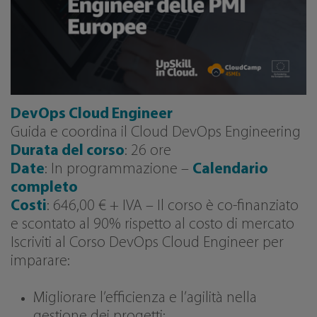
DevOps Cloud Engineer
Guida e coordina il Cloud DevOps Engineering
Durata del corso
: 26 ore
Date
: In programmazione –
Calendario
completo
Costi
: 646,00 € + IVA – Il corso è co-finanziato
e scontato al 90% rispetto al costo di mercato
Iscriviti al Corso DevOps Cloud Engineer per
imparare:
Migliorare l’efficienza e l’agilità nella
gestione dei progetti: