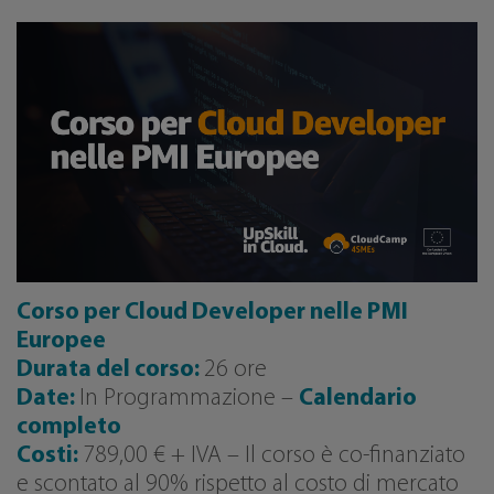
Corso per Cloud Developer nelle PMI
Europee
Durata del corso:
26 ore
Date:
In Programmazione –
Calendario
completo
Costi:
789,00 € + IVA – Il corso è co-finanziato
e scontato al 90% rispetto al costo di mercato