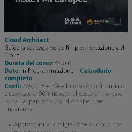
Cloud Architect
Guida la strategia verso l’implementazione del
Cloud
Durata del corso
: 44 ore
Date
: In Programmazione –
Calendario
completo
Costi:
785,00 € + IVA – Il corso è co-finanziato
e scontato al 90% rispetto al costo di mercato
Iscriviti al percorso Cloud Architect per
imparare a:
Approcciarti alla migrazione su cloud con