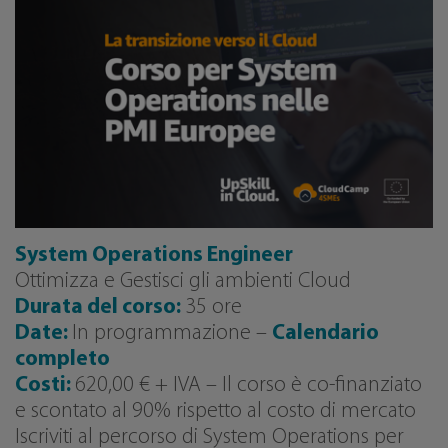
System Operations Engineer
Ottimizza e Gestisci gli ambienti Cloud
Durata del corso:
35 ore
Date:
In programmazione –
Calendario
completo
Costi:
620,00 € + IVA – Il corso è co-finanziato
e scontato al 90% rispetto al costo di mercato
Iscriviti al percorso di System Operations per