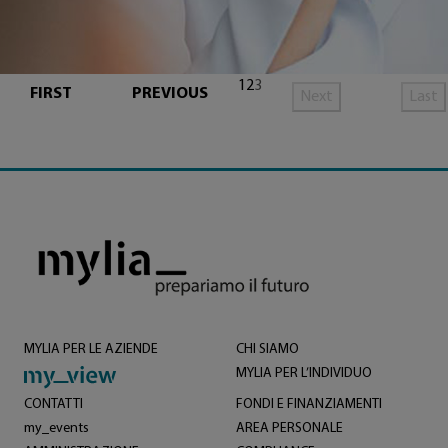
1
2
3
FIRST
PREVIOUS
Next
Last
MYLIA PER LE AZIENDE
CHI SIAMO
MYLIA PER L’INDIVIDUO
CONTATTI
FONDI E FINANZIAMENTI
my_events
AREA PERSONALE