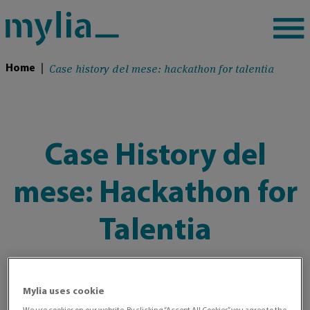
Case history del mese: hackathon for talentia
Home
|
Case History del
mese: Hackathon for
Talentia
Mylia uses cookie