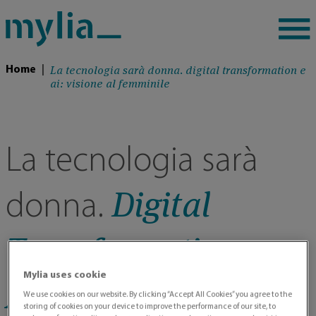
La tecnologia sarà donna. digital transformation e
Home
|
ai: visione al femminile
La tecnologia sarà
Digital
donna.
Transformation e
Mylia uses cookie
AI: visione al
We use cookies on our website. By clicking “Accept All Cookies” you agree to the
storing of cookies on your device to improve the performance of our site, to