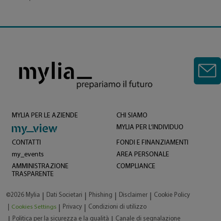
MYLIA PER LE AZIENDE
CHI SIAMO
MYLIA PER L’INDIVIDUO
CONTATTI
FONDI E FINANZIAMENTI
my_events
AREA PERSONALE
AMMINISTRAZIONE
COMPLIANCE
TRASPARENTE
©2026 Mylia
Dati Societari
Phishing
Disclaimer
Cookie Policy
|
|
|
|
|
Cookies Settings
Privacy
Condizioni di utilizzo
|
|
Politica per la sicurezza e la qualità
Canale di segnalazione
|
|