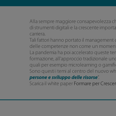
Alla sempre maggiore consapevolezza che le 
di strumenti digitali e la crescente importa
carriera.
Tali fattori hanno portato il management
delle competenze non come un momento 
La pandemia ha poi accelerato queste ten
formazione, all’approccio tradizionale uno
quali per esempio microlearning o gamifi
Sono questi i temi al centro del nuovo w
persone e sviluppo delle risorse
”.
Scarica il white paper
Formare per Cresce