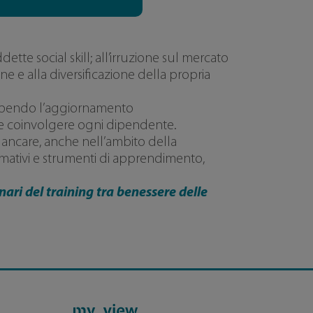
tte social skill; all’irruzione sul mercato
ne e alla diversificazione della propria
ncependo l’aggiornamento
 coinvolgere ogni dipendente.
ancare, anche nell’ambito della
ormativi e strumenti di apprendimento,
nari del training tra benessere delle