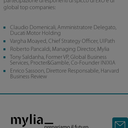
partecipazione di esponenti di spicco di ExO e di
global top companies:
Claudio Domenicali, Amministratore Delegato,
Ducati Motor Holding
Vargha Moayed, Chief Strategy Officer, UIPath
Roberto Pancaldi, Managing Director, Mylia
Tony Saldanha, Former VP, Global Business
Services, Procter&Gamble, Co-Founder INIXIA
Enrico Sassoon, Direttore Responsabile, Harvard
Business Review