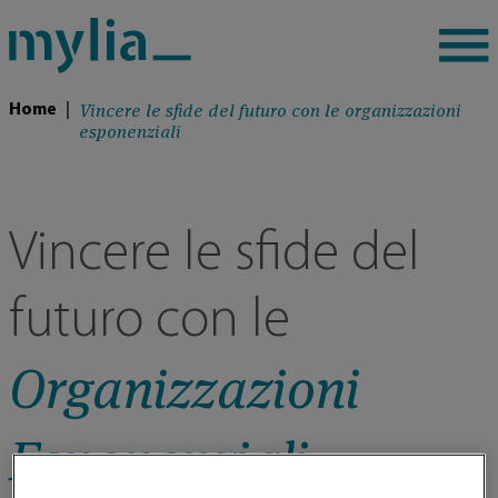
Vincere le sfide del futuro con le organizzazioni
Home
|
esponenziali
Vincere le sfide del
futuro con le
Organizzazioni
Esponenziali