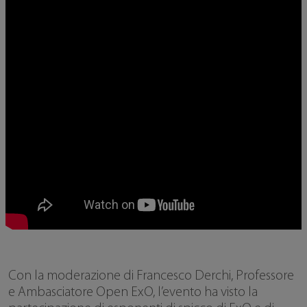
Con la moderazione di Francesco Derchi, Professore
e Ambasciatore Open ExO, l’evento ha visto la